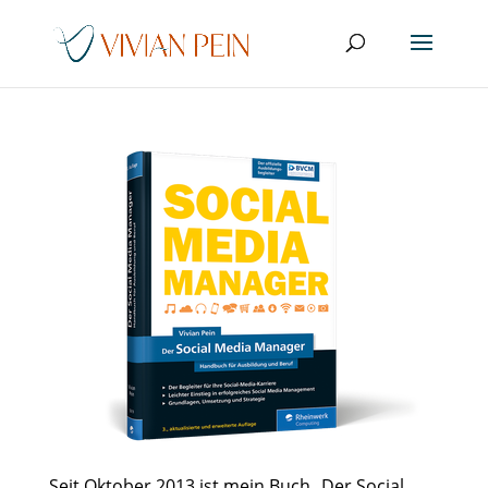
Seit Oktober 2013 ist mein Buch „
Der Social