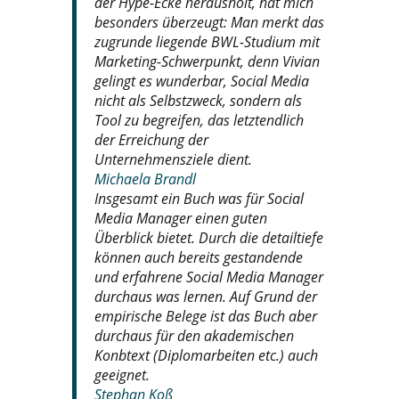
der Hype-Ecke herausholt, hat mich
besonders überzeugt: Man merkt das
zugrunde liegende BWL-Studium mit
Marketing-Schwerpunkt, denn Vivian
gelingt es wunderbar, Social Media
nicht als Selbstzweck, sondern als
Tool zu begreifen, das letztendlich
der Erreichung der
Unternehmensziele dient.
Michaela Brandl
Insgesamt ein Buch was für Social
Media Manager einen guten
Überblick bietet. Durch die detailtiefe
können auch bereits gestandende
und erfahrene Social Media Manager
durchaus was lernen. Auf Grund der
empirische Belege ist das Buch aber
durchaus für den akademischen
Konbtext (Diplomarbeiten etc.) auch
geeignet.
Stephan Koß