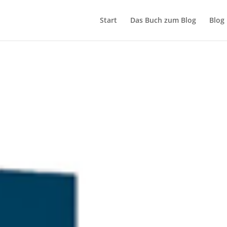
Start
Das Buch zum Blog
Blog