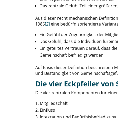
Das zentrale Gefühl Teil einer größeren,
Aus dieser recht mechanischen Definition
1986
[2]
eine bedürfnisorientierte Varian
Ein Gefühl der Zugehörigkeit der Mitgli
Das Gefühl, dass die Individuen fürei
Ein geteiltes Vertrauen darauf, dass di
Gemeinschaft befriedigt werden.
Auf Basis dieser Definition beschreiben 
und Beständigkeit von Gemeinschaftsgefü
Die vier Eckpfeiler vo
Die vier zentralen Komponenten für eine
Mitgliedschaft
Einfluss
Integration und Bedürfnisbefriedigung