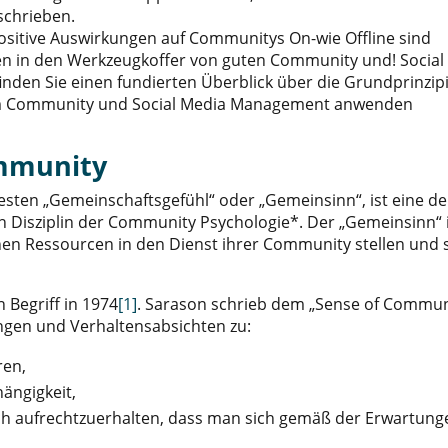
schrieben.
ositive Auswirkungen auf Communitys On-wie Offline sind
en in den Werkzeugkoffer von guten Community und! Social
inden Sie einen fundierten Überblick über die Grundprinzip
e im Community und Social Media Management anwenden
ommunity
sten „Gemeinschaftsgefühl“ oder „Gemeinsinn“, ist eine de
n Disziplin der Community Psychologie*. Der „Gemeinsinn“ 
enen Ressourcen in den Dienst ihrer Community stellen und 
 Begriff in 1974
[1]
. Sarason schrieb dem „Sense of Commun
en und Verhaltensabsichten zu:
ren,
ängigkeit,
rch aufrechtzuerhalten, dass man sich gemäß der Erwartung