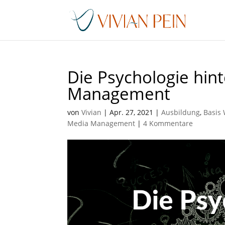
Die Psychologie hi
Management
von
Vivian
|
Apr. 27, 2021
|
Ausbildung
,
Basis
Media Management
|
4 Kommentare