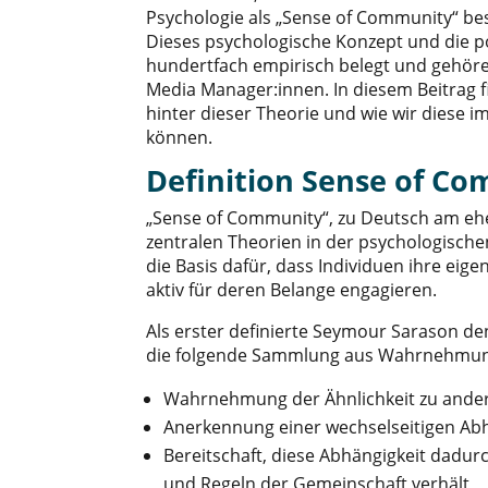
Psychologie als „Sense of Community“ be
Dieses psychologische Konzept und die p
hundertfach empirisch belegt und gehör
Media Manager:innen. In diesem Beitrag f
hinter dieser Theorie und wie wir dies
können.
Definition Sense of C
„Sense of Community“, zu Deutsch am ehe
zentralen Theorien in der psychologische
die Basis dafür, dass Individuen ihre eig
aktiv für deren Belange engagieren.
Als erster definierte Seymour Sarason den
die folgende Sammlung aus Wahrnehmung
Wahrnehmung der Ähnlichkeit zu ande
Anerkennung einer wechselseitigen Abh
Bereitschaft, diese Abhängigkeit dadu
und Regeln der Gemeinschaft verhält