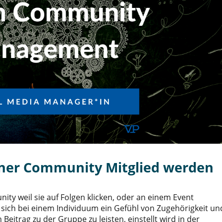
ner Community Mitglied werden
ty weil sie auf Folgen klicken, oder an einem Event
s sich bei einem Individuum ein Gefühl von Zugehörigkeit un
n Beitrag zu der Gruppe zu leisten, einstellt wird in der