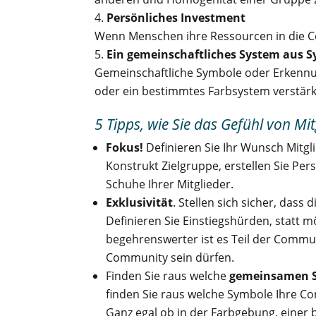
Persönliches Investment
Wenn Menschen ihre Ressourcen in die C
Ein gemeinschaftliches System aus 
Gemeinschaftliche Symbole oder Erkennun
oder ein bestimmtes Farbsystem verstär
5 Tipps, wie Sie das Gefühl von Mi
Fokus!
Definieren Sie Ihr Wunsch Mitgl
Konstrukt Zielgruppe, erstellen Sie Per
Schuhe Ihrer Mitglieder.
Exklusivität
. Stellen sich sicher, dass
Definieren Sie Einstiegshürden, statt m
begehrenswerter ist es Teil der Commun
Community sein dürfen.
Finden Sie raus welche
gemeinsamen 
finden Sie raus welche Symbole Ihre Co
Ganz egal ob in der Farbgebung, einer