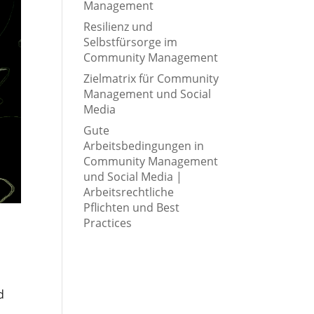
Management
Resilienz und
Selbstfürsorge im
Community Management
Zielmatrix für Community
Management und Social
Media
Gute
Arbeitsbedingungen in
Community Management
und Social Media |
Arbeitsrechtliche
Pflichten und Best
Practices
d