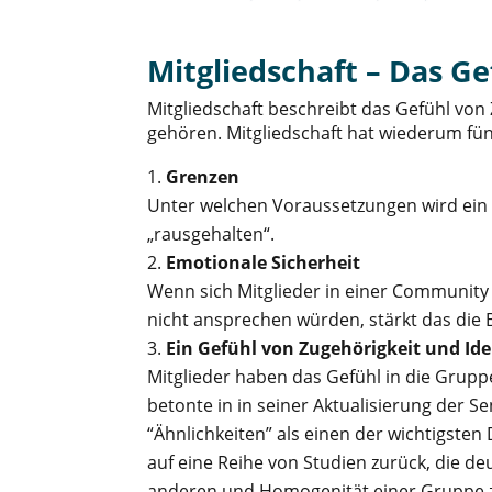
Mitgliedschaft – Das Ge
Mitgliedschaft beschreibt das Gefühl von 
gehören. Mitgliedschaft hat wiederum fü
Grenzen
Unter welchen Voraussetzungen wird ein 
„rausgehalten“.
Emotionale Sicherheit
Wenn sich Mitglieder in einer Community 
nicht ansprechen würden, stärkt das die
Ein Gefühl von Zugehörigkeit und Ide
Mitglieder haben das Gefühl in die Grupp
betonte in in seiner Aktualisierung der 
“Ähnlichkeiten” als einen der wichtigste
auf eine Reihe von Studien zurück, die d
anderen und Homogenität einer Gruppe z