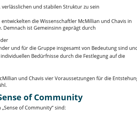
 verlässlichen und stabilen Struktur zu sein
 entwickelten die Wissenschaftler McMillian und Chavis in
te. Demnach ist Gemeinsinn geprägt durch
eder
nander und für die Gruppe insgesamt von Bedeutung sind un
e individuellen Bedürfnisse durch die Festlegung auf die
McMillian und Chavis vier Voraussetzungen für die Entstehun
hl.
n Sense of Community
n „Sense of Community“ sind: