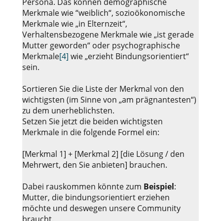
Persona. Das können demographische
Merkmale wie “weiblich“, sozioökonomische
Merkmale wie „in Elternzeit“,
Verhaltensbezogene Merkmale wie „ist gerade
Mutter geworden“ oder psychographische
Merkmale
[4]
wie „erzieht Bindungsorientiert“
sein.
Sortieren Sie die Liste der Merkmal von den
wichtigsten (im Sinne von „am prägnantesten“)
zu dem unerheblichsten.
Setzen Sie jetzt die beiden wichtigsten
Merkmale in die folgende Formel ein:
[Merkmal 1] + [Merkmal 2] [die Lösung / den
Mehrwert, den Sie anbieten] brauchen.
Dabei rauskommen könnte zum
Beispiel
:
Mutter, die bindungsorientiert erziehen
möchte und deswegen unsere Community
braucht.