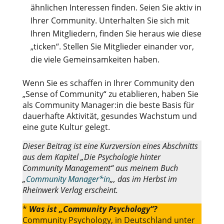
ähnlichen Interessen finden. Seien Sie aktiv in
Ihrer Community. Unterhalten Sie sich mit
Ihren Mitgliedern, finden Sie heraus wie diese
„ticken“. Stellen Sie Mitglieder einander vor,
die viele Gemeinsamkeiten haben.
Wenn Sie es schaffen in Ihrer Community den
„Sense of Community“ zu etablieren, haben Sie
als Community Manager:in die beste Basis für
dauerhafte Aktivität, gesundes Wachstum und
eine gute Kultur gelegt.
Dieser Beitrag ist eine Kurzversion eines Abschnitts
aus dem Kapitel „Die Psychologie hinter
Community Management“ aus meinem Buch
„
Community Manager*in
„, das im Herbst im
Rheinwerk Verlag erscheint.
*
Was ist „Community Psychology“?
Community Psychology, in Deutschland unter