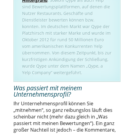
Hintergrund
: Sowohl Qype als auch Yelp
sind Bewertungsplattformen, auf denen die
Nutzer Restaurants, Geschäfte und
Dienstleister bewerten können bzw.
konnten. Im deutschen Markt war Qype der
Platzhirsch mit starker Marke und wurde im
Oktober 2012 für rund 50 Millionen Euro
vom amerikanischen Konkurrenten Yelp
übernommen. Von diesem Zeitpunkt, bis zur
kurzfristigen Ankündigung der Schließung,
wurde Qype unter dem Namen „Qype, a
Yelp Company“ weitergeführt.
Was passiert mit meinem
Unternehmensprofil?
Ihr Unternehmensprofil können Sie
„mitnehmen“, so ganz reibungslos läuft dies
scheinbar nicht (mehr dazu gleich in „Was
passiert mit meinen Bewertungen“). Ein ganz
großer Nachteil ist jedoch – die Kommentare,