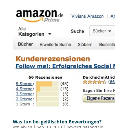
Was tun bei gefälschten Bewertungen?
von
Vivian
|
Sep. 18, 2013
|
Bewertungsportale
,