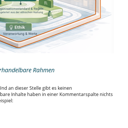
verhandelbare Rahmen
Und an dieser Stelle gibt es keinen
fbare Inhalte haben in einer Kommentarspalte nichts
spiel: