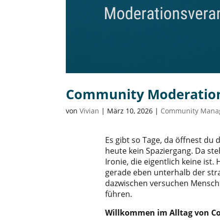
Community Moderation
von
Vivian
|
März 10, 2026
|
Community Mana
Es gibt so Tage, da öffnest du
heute kein Spaziergang. Da ste
Ironie, die eigentlich keine ist
gerade eben unterhalb der str
dazwischen versuchen Menschen
führen.
Willkommen im Alltag von 