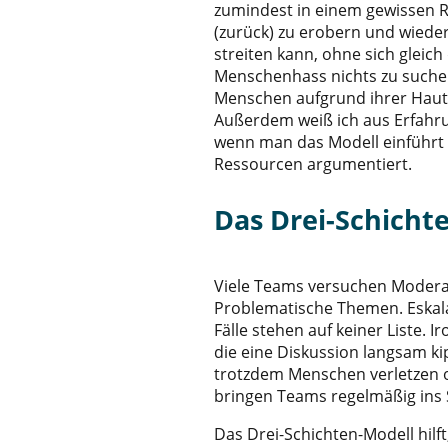
zumindest in einem gewissen 
(zurück) zu erobern und wiede
streiten kann, ohne sich gleic
Menschenhass nichts zu suchen
Menschen aufgrund ihrer Hautf
Außerdem weiß ich aus Erfahr
wenn man das Modell einführt
Ressourcen argumentiert.
Das Drei-Schicht
Viele Teams versuchen Moderat
Problematische Themen. Eskala
Fälle stehen auf keiner Liste. 
die eine Diskussion langsam kip
trotzdem Menschen verletzen o
bringen Teams regelmäßig in
Das Drei-Schichten-Modell hilft