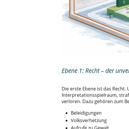
Ebene 1: Recht – der un
Die erste Ebene ist das Recht. 
Interpretationsspielraum, stra
verloren. Dazu gehören zum Bei
Beleidigungen
Volksverhetzung
Aufrufe zu Gewalt