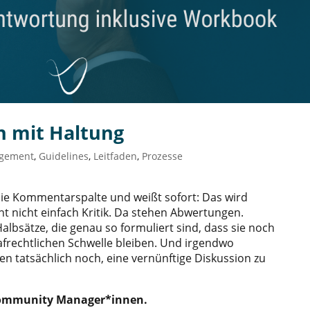
 mit Haltung
gement
,
Guidelines
,
Leitfaden
,
Prozesse
 die Kommentarspalte und weißt sofort: Das wird
ht nicht einfach Kritik. Da stehen Abwertungen.
. Halbsätze, die genau so formuliert sind, dass sie noch
afrechtlichen Schwelle bleiben. Und irgendwo
 tatsächlich noch, eine vernünftige Diskussion zu
Community Manager*innen.