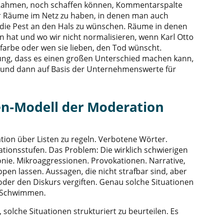
Rahmen, noch schaffen können, Kommentarspalte
r Räume im Netz zu haben, in denen man auch
h die Pest an den Hals zu wünschen. Räume in denen
 hat und wo wir nicht normalisieren, wenn Karl Otto
arbe oder wen sie lieben, den Tod wünscht.
ung, dass es einen großen Unterschied machen kann,
 und dann auf Basis der Unternehmenswerte für
en-Modell der Moderation
ion über Listen zu regeln. Verbotene Wörter.
tionsstufen. Das Problem: Die wirklich schwierigen
Ironie. Mikroaggressionen. Provokationen. Narrative,
pen lassen. Aussagen, die nicht strafbar sind, aber
der den Diskurs vergiften. Genau solche Situationen
s Schwimmen.
, solche Situationen strukturiert zu beurteilen. Es