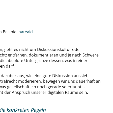
m Beispiel
hateaid
n, geht es nicht um Diskussionskultur oder
licht: entfernen, dokumentieren und je nach Schwere
die absolute Untergrenze dessen, was in einer
en darf.
 darüber aus, wie eine gute Diskussion aussieht.
Strafrecht moderieren, bewegen wir uns dauerhaft an
as gesellschaftlich noch gerade so erlaubt ist.
ht der Anspruch unserer digitalen Räume sein.
ie konkreten Regeln