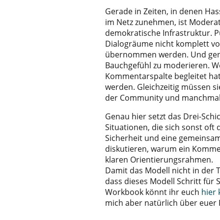
Gerade in Zeiten, in denen Has
im Netz zunehmen, ist Moderati
demokratische Infrastruktur. 
Dialogräume nicht komplett vo
übernommen werden. Und genau
Bauchgefühl zu moderieren. W
Kommentarspalte begleitet hat
werden. Gleichzeitig müssen s
der Community und manchmal 
Genau hier setzt das Drei-Schi
Situationen, die sich sonst oft 
Sicherheit und eine gemeinsame
diskutieren, warum ein Kommen
klaren Orientierungsrahmen.
Damit das Modell nicht in der T
dass dieses Modell Schritt für 
Workbook könnt ihr euch
hier
mich aber natürlich über euer