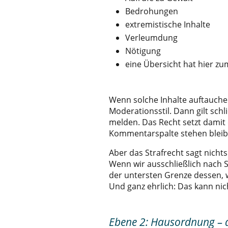
Bedrohungen
extremistische Inhalte
Verleumdung
Nötigung
eine Übersicht hat hier zu
Wenn solche Inhalte auftauche
Moderationsstil. Dann gilt sch
melden. Das Recht setzt damit 
Kommentarspalte stehen bleib
Aber das Strafrecht sagt nichts
Wenn wir ausschließlich nach 
der untersten Grenze dessen, w
Und ganz ehrlich: Das kann nic
Ebene 2: Hausordnung – d