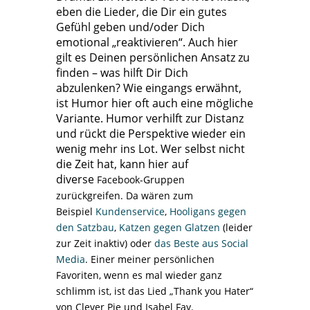
eben die Lieder, die Dir ein gutes
Gefühl geben und/oder Dich
emotional „reaktivieren“. Auch hier
gilt es Deinen persönlichen Ansatz zu
finden – was hilft Dir Dich
abzulenken? Wie eingangs erwähnt,
ist Humor hier oft auch eine mögliche
Variante. Humor verhilft zur Distanz
und rückt die Perspektive wieder ein
wenig mehr ins Lot. Wer selbst nicht
die Zeit hat, kann hier auf
diverse
Facebook-Gruppen
zurückgreifen. Da wären zum
Beispiel
Kundenservice
,
Hooligans gegen
den Satzbau
,
Katzen gegen Glatzen
(leider
zur Zeit inaktiv) oder
das Beste aus Social
Media
. Einer meiner persönlichen
Favoriten, wenn es mal wieder ganz
schlimm ist, ist das Lied „Thank you Hater“
von Clever Pie und Isabel Fay.