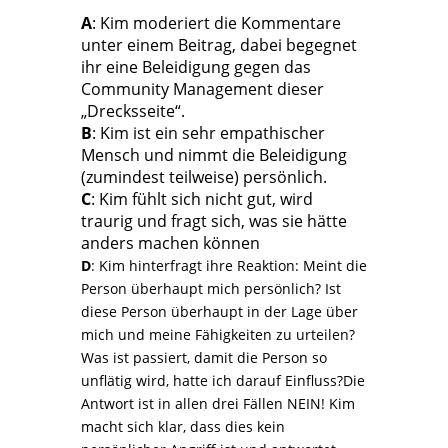
A
: Kim moderiert die Kommentare
unter einem Beitrag, dabei begegnet
ihr eine Beleidigung gegen das
Community Management dieser
„Drecksseite“.
B
: Kim ist ein sehr empathischer
Mensch und nimmt die Beleidigung
(zumindest teilweise) persönlich.
C
: Kim fühlt sich nicht gut, wird
traurig und fragt sich, was sie hätte
anders machen können
D
: Kim hinterfragt ihre Reaktion: Meint die
Person überhaupt mich persönlich? Ist
diese Person überhaupt in der Lage über
mich und meine Fähigkeiten zu urteilen?
Was ist passiert, damit die Person so
unflätig wird, hatte ich darauf Einfluss?Die
Antwort ist in allen drei Fällen NEIN! Kim
macht sich klar, dass dies kein