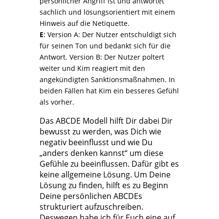
persönlicher Angriff ist und antwortet
sachlich und lösungsorientiert mit einem
Hinweis auf die Netiquette.
E
: Version A: Der Nutzer entschuldigt sich
für seinen Ton und bedankt sich für die
Antwort. Version B: Der Nutzer poltert
weiter und Kim reagiert mit den
angekündigten Sanktionsmaßnahmen. In
beiden Fällen hat Kim ein besseres Gefühl
als vorher.
Das ABCDE Modell hilft Dir dabei Dir
bewusst zu werden, was Dich wie
negativ beeinflusst und wie Du
„anders denken kannst“ um diese
Gefühle zu beeinflussen. Dafür gibt es
keine allgemeine Lösung. Um Deine
Lösung zu finden, hilft es zu Beginn
Deine persönlichen ABCDEs
strukturiert aufzuschreiben.
Deswegen habe ich für Euch eine auf