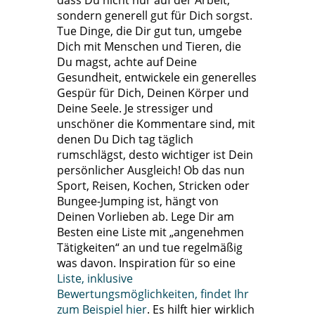
dass Du nicht nur auf der Arbeit,
sondern generell gut für Dich sorgst.
Tue Dinge, die Dir gut tun, umgebe
Dich mit Menschen und Tieren, die
Du magst, achte auf Deine
Gesundheit, entwickele ein generelles
Gespür für Dich, Deinen Körper und
Deine Seele. Je stressiger und
unschöner die Kommentare sind, mit
denen Du Dich tag täglich
rumschlägst, desto wichtiger ist Dein
persönlicher Ausgleich! Ob das nun
Sport, Reisen, Kochen, Stricken oder
Bungee-Jumping ist, hängt von
Deinen Vorlieben ab. Lege Dir am
Besten eine Liste mit „angenehmen
Tätigkeiten“ an und tue regelmäßig
was davon. Inspiration für so eine
Liste, inklusive
Bewertungsmöglichkeiten, findet Ihr
zum Beispiel hier
. Es hilft hier wirklich