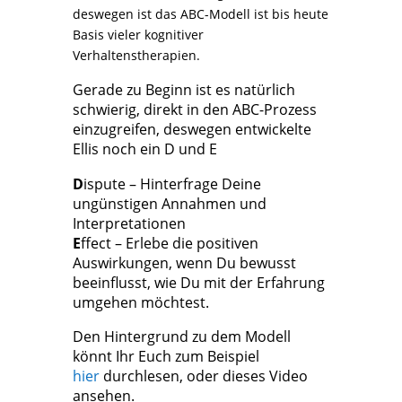
deswegen ist das ABC-Modell ist bis heute
Basis vieler kognitiver
Verhaltenstherapien.
Gerade zu Beginn ist es natürlich
schwierig, direkt in den ABC-Prozess
einzugreifen, deswegen entwickelte
Ellis noch ein D und E
D
ispute – Hinterfrage Deine
ungünstigen Annahmen und
Interpretationen
E
ffect – Erlebe die positiven
Auswirkungen, wenn Du bewusst
beeinflusst, wie Du mit der Erfahrung
umgehen möchtest.
Den Hintergrund zu dem Modell
könnt Ihr Euch zum Beispiel
hier
durchlesen, oder dieses Video
ansehen.