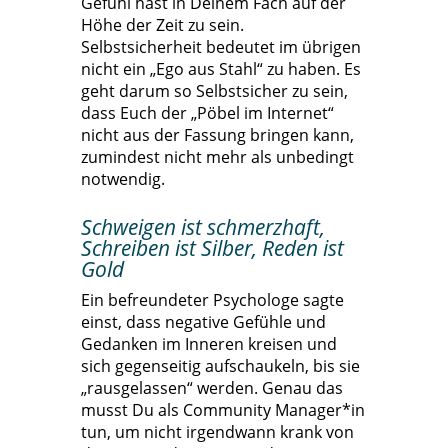
Gefühl hast in Deinem Fach auf der
Höhe der Zeit zu sein.
Selbstsicherheit bedeutet im übrigen
nicht ein „Ego aus Stahl“ zu haben. Es
geht darum so Selbstsicher zu sein,
dass Euch der „Pöbel im Internet“
nicht aus der Fassung bringen kann,
zumindest nicht mehr als unbedingt
notwendig.
Schweigen ist schmerzhaft,
Schreiben ist Silber, Reden ist
Gold
Ein befreundeter Psychologe sagte
einst, dass negative Gefühle und
Gedanken im Inneren kreisen und
sich gegenseitig aufschaukeln, bis sie
„rausgelassen“ werden. Genau das
musst Du als Community Manager*in
tun, um nicht irgendwann krank von