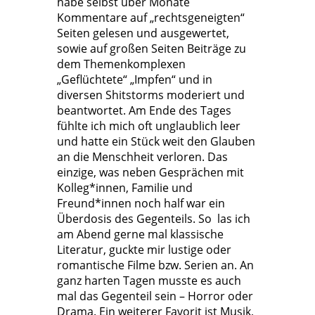
habe selbst über Monate
Kommentare auf „rechtsgeneigten“
Seiten gelesen und ausgewertet,
sowie auf großen Seiten Beiträge zu
dem Themenkomplexen
„Geflüchtete“ „Impfen“ und in
diversen Shitstorms moderiert und
beantwortet. Am Ende des Tages
fühlte ich mich oft unglaublich leer
und hatte ein Stück weit den Glauben
an die Menschheit verloren. Das
einzige, was neben Gesprächen mit
Kolleg*innen, Familie und
Freund*innen noch half war ein
Überdosis des Gegenteils. So las ich
am Abend gerne mal klassische
Literatur, guckte mir lustige oder
romantische Filme bzw. Serien an. An
ganz harten Tagen musste es auch
mal das Gegenteil sein – Horror oder
Drama. Ein weiterer Favorit ist Musik,