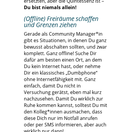
ersetzten, aber die Quintessenz ist –
Du bist niemals allein!
(Offline) Freiräume schaffen
und Grenzen ziehen
Gerade als Community Manager*in
gibt es Situationen, in denen Du ganz
bewusst abschalten sollten, und zwar
komplett. Ganz offline! Suche Dir
dafür am besten einen Ort, an dem
Du kein Internet hast, oder nehme
Dir ein klassisches „Dumbphone“
ohne Internetfähigkeit mit. Ganz
einfach, damit Du nicht in
Versuchung gerätst, eben mal kurz
nachzusehen. Damit Du wirklich zur
Ruhe kommen kannst, solltest Du mit
den Kolleg*innen ausmachen, dass
diese Dich nur im Notfall anrufen
oder per SMS informieren, aber auch
wirklich nur dann!