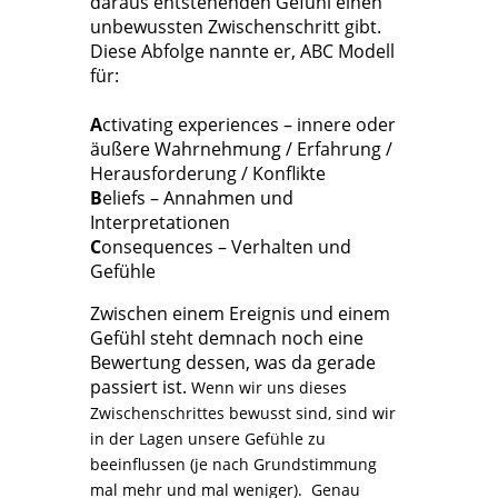
daraus entstehenden Gefühl einen
unbewussten Zwischenschritt gibt.
Diese Abfolge nannte er, ABC Modell
für:
A
ctivating experiences – innere oder
äußere Wahrnehmung / Erfahrung /
Herausforderung / Konflikte
B
eliefs – Annahmen und
Interpretationen
C
onsequences – Verhalten und
Gefühle
Zwischen einem Ereignis und einem
Gefühl steht demnach noch eine
Bewertung dessen, was da gerade
passiert ist.
Wenn wir uns dieses
Zwischenschrittes bewusst sind, sind wir
in der Lagen unsere Gefühle zu
beeinflussen (je nach Grundstimmung
mal mehr und mal weniger). Genau