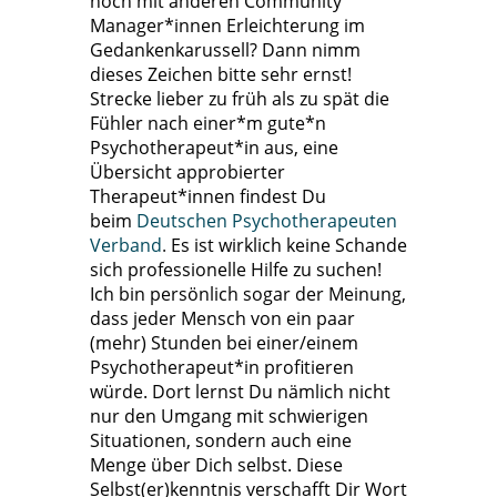
noch mit anderen Community
Manager*innen Erleichterung im
Gedankenkarussell? Dann nimm
dieses Zeichen bitte sehr ernst!
Strecke lieber zu früh als zu spät die
Fühler nach einer*m gute*n
Psychotherapeut*in aus, eine
Übersicht approbierter
Therapeut*innen findest Du
beim
Deutschen Psychotherapeuten
Verband
.
Es ist wirklich keine Schande
sich professionelle Hilfe zu suchen!
Ich bin persönlich sogar der Meinung,
dass jeder Mensch von ein paar
(mehr) Stunden bei einer/einem
Psychotherapeut*in profitieren
würde. Dort lernst Du nämlich nicht
nur den Umgang mit schwierigen
Situationen, sondern auch eine
Menge über Dich selbst. Diese
Selbst(er)kenntnis verschafft Dir Wort