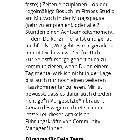
feste(!) Zeiten einzuplanen – ob der
regelmäßige Besuch im Fitness Studio
am Mittwoch in der Mittagspause
(sehr zu empfehlen), oder alle 2
Stunden einen Achtsamkeitsmoment,
in dem Du kurz innehältst und genau
nachfühlst „Wie geht es mir gerade“ –
nimmt Dir bewusst Zeit für Dich!
Zur Selbstfürsorge gehört auch zu
kommunizieren, wenn Du an einem
Tag mental wirklich nicht in der Lage
bist auch nur noch einen weiteren
Hasskommentar zu lesen. Mir ist
bewusst, dass es dafür auch die/den
richtige*n Vorgesetzte*n braucht.
Genau deswegen richtet sich der
letzte Teil dieses Artikels an
Führungskräfte von Community
Manager*innen.
Fürsorge für Dein Team