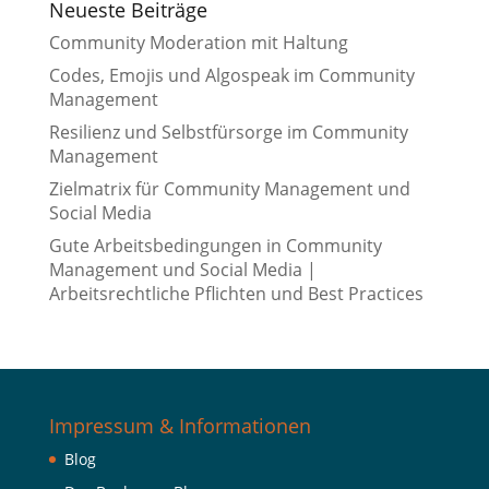
Neueste Beiträge
Community Moderation mit Haltung
Codes, Emojis und Algospeak im Community
Management
Resilienz und Selbstfürsorge im Community
Management
Zielmatrix für Community Management und
Social Media
Gute Arbeitsbedingungen in Community
Management und Social Media |
Arbeitsrechtliche Pflichten und Best Practices
Impressum & Informationen
Blog