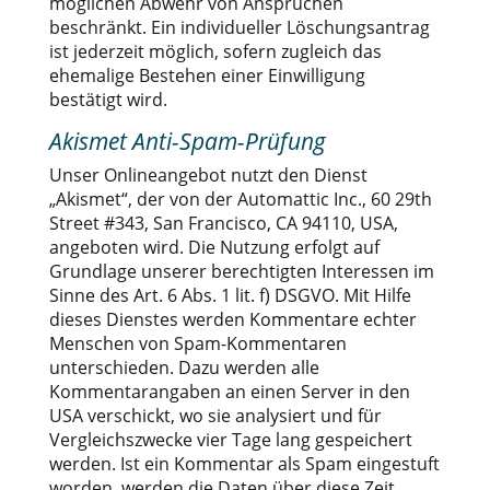
möglichen Abwehr von Ansprüchen
beschränkt. Ein individueller Löschungsantrag
ist jederzeit möglich, sofern zugleich das
ehemalige Bestehen einer Einwilligung
bestätigt wird.
Akismet Anti-Spam-Prüfung
Unser Onlineangebot nutzt den Dienst
„Akismet“, der von der Automattic Inc., 60 29th
Street #343, San Francisco, CA 94110, USA,
angeboten wird. Die Nutzung erfolgt auf
Grundlage unserer berechtigten Interessen im
Sinne des Art. 6 Abs. 1 lit. f) DSGVO. Mit Hilfe
dieses Dienstes werden Kommentare echter
Menschen von Spam-Kommentaren
unterschieden. Dazu werden alle
Kommentarangaben an einen Server in den
USA verschickt, wo sie analysiert und für
Vergleichszwecke vier Tage lang gespeichert
werden. Ist ein Kommentar als Spam eingestuft
worden, werden die Daten über diese Zeit