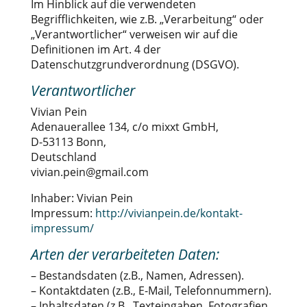
Im Hinblick auf die verwendeten
Begrifflichkeiten, wie z.B. „Verarbeitung“ oder
„Verantwortlicher“ verweisen wir auf die
Definitionen im Art. 4 der
Datenschutzgrundverordnung (DSGVO).
Verantwortlicher
Vivian Pein
Adenauerallee 134, c/o mixxt GmbH,
D-53113 Bonn,
Deutschland
vivian.pein@gmail.com
Inhaber: Vivian Pein
Impressum:
http://vivianpein.de/kontakt-
impressum/
Arten der verarbeiteten Daten:
– Bestandsdaten (z.B., Namen, Adressen).
– Kontaktdaten (z.B., E-Mail, Telefonnummern).
– Inhaltsdaten (z.B., Texteingaben, Fotografien,