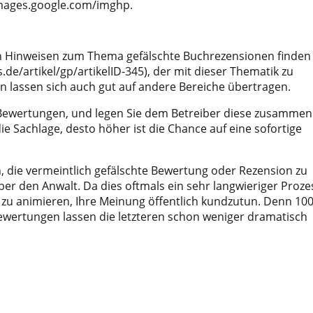
/images.google.com/imghp.
ten Hinweisen zum Thema gefälschte Buchrezensionen finden 
s.de/artikel/gp/artikelID-345), der mit dieser Thematik zu
n lassen sich auch gut auf andere Bereiche übertragen.
n Bewertungen, und legen Sie dem Betreiber diese zusammen
ie Sachlage, desto höher ist die Chance auf eine sofortige
n, die vermeintlich gefälschte Bewertung oder Rezension zu
ber den Anwalt. Da dies oftmals ein sehr langwieriger Proze
u zu animieren, Ihre Meinung öffentlich kundzutun. Denn 10
Bewertungen lassen die letzteren schon weniger dramatisch