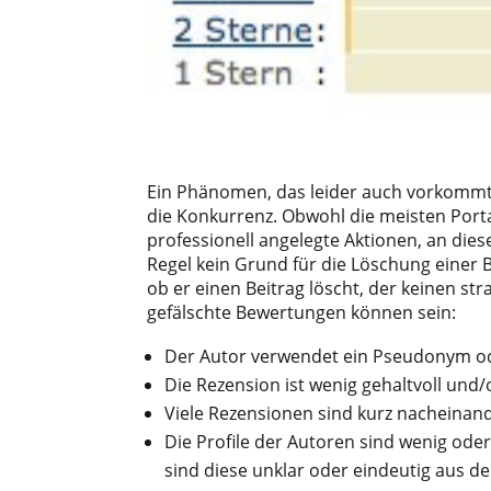
Ein Phänomen, das leider auch vorkommt
die Konkurrenz. Obwohl die meisten Porta
professionell angelegte Aktionen, an die
Regel kein Grund für die Löschung einer B
ob er einen Beitrag löscht, der keinen str
gefälschte Bewertungen können sein:
Der Autor verwendet ein Pseudonym od
Die Rezension ist wenig gehaltvoll und
Viele Rezensionen sind kurz nacheinande
Die Profile der Autoren sind wenig oder
sind diese unklar oder eindeutig aus der