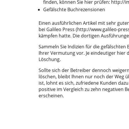
finden, können Sie hier prüfen: http:/
Gefälschte Buchrezensionen
Einen ausführlichen Artikel mit sehr gu
bei Galileo Press (http://www.galileo-pres
kämpfen hatte. Die dortigen Ausführunge
Sammeln Sie Indizien für die gefälschte
Ihrer Vermutung vor. Je eindeutiger hier d
Löschung.
Sollte sich der Betreiber dennoch weiger
löschen, bleibt Ihnen nur noch der Weg ü
ist, lohnt es sich, zufriedene Kunden daz
positive im Vergleich zu zehn negativen 
erscheinen.