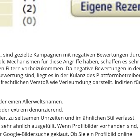
, sind gezielte Kampagnen mit negativen Bewertungen dur
le Mechanismen für diese Angriffe haben, schaffen es sehr
sen Filtern vorbeizukommen. Da negative Bewertungen in de
ewertung sind, liegt es in der Kulanz des Plattformbetreibe
afrechtlichen Verstoß wie Verleumdung darstellt. Indizien fü
er einen Allerweltsnamen.
/oder extrem denunzierend.
r, zu seltsamen Uhrzeiten und im ähnlichen Stil verfasst.
 sehr ähnlich ausgefüllt. Wenn Profilbilder vorhanden sind,
 Google-Bildersuche geklaut. Ob Sie ein Profilbild online