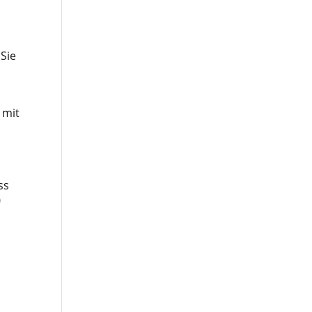
Sie
 mit
ss
0