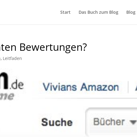
Start
Das Buch zum Blog
Blog
chten Bewertungen?
e
,
Leitfaden