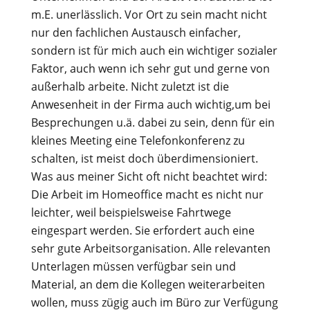
m.E. unerlässlich. Vor Ort zu sein macht nicht
nur den fachlichen Austausch einfacher,
sondern ist für mich auch ein wichtiger sozialer
Faktor, auch wenn ich sehr gut und gerne von
außerhalb arbeite. Nicht zuletzt ist die
Anwesenheit in der Firma auch wichtig,um bei
Besprechungen u.ä. dabei zu sein, denn für ein
kleines Meeting eine Telefonkonferenz zu
schalten, ist meist doch überdimensioniert.
Was aus meiner Sicht oft nicht beachtet wird:
Die Arbeit im Homeoffice macht es nicht nur
leichter, weil beispielsweise Fahrtwege
eingespart werden. Sie erfordert auch eine
sehr gute Arbeitsorganisation. Alle relevanten
Unterlagen müssen verfügbar sein und
Material, an dem die Kollegen weiterarbeiten
wollen, muss zügig auch im Büro zur Verfügung