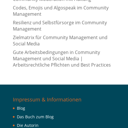
Codes, Emojis und Algospeak im Community
Management
Resilienz und Selbstfürsorge im Community
Management
Zielmatrix für Community Management und
Social Media
Gute Arbeitsbedingungen in Community
Management und Social Media |
Arbeitsrechtliche Pflichten und Best Practices
Impressum & Informationen
Blog
Das Buch zum Blog
Die Autorin