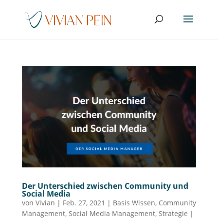
Der Unterschied zwischen Community und
Social Media
von
Vivian
|
Feb. 27, 2021
|
Basis Wissen
,
Community
Management
,
Social Media Management
,
Strategie
|