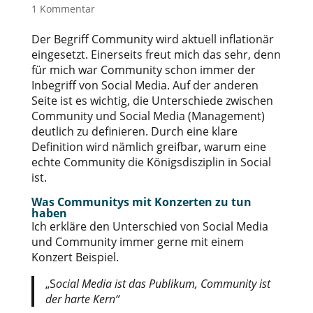
1 Kommentar
Der Begriff Community wird aktuell inflationär
eingesetzt. Einerseits freut mich das sehr, denn
für mich war Community schon immer der
Inbegriff von Social Media. Auf der anderen
Seite ist es wichtig, die Unterschiede zwischen
Community und Social Media (Management)
deutlich zu definieren. Durch eine klare
Definition wird nämlich greifbar, warum eine
echte Community die Königsdisziplin in Social
ist.
Was Communitys mit Konzerten zu tun
haben
Ich erkläre den Unterschied von Social Media
und Community immer gerne mit einem
Konzert Beispiel.
„S
ocial Media ist das Publikum, Community ist
der harte Kern“