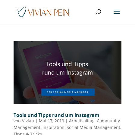
Tools und Tipps rund um Instagram
von
Vivian
|
Mai 17, 2019
|
Arbeitsalltag
,
Community
Management
,
Inspiration
,
Social Media Management
,
Tipps & Tricks