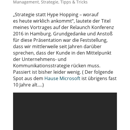
Management
,
Strategie
,
Tipps & Tricks
„Strategie statt Hype Hopping – worauf
es heute wirklich ankommt“, lautete der Titel
meines Vortrages auf der Relaunch Konferenz
2016 in Hamburg. Grundgedanke und Anstoß
für diese Präsentation war die Feststellung,
dass wir mittlerweile seit Jahren darüber
sprechen, dass der Kunde in den Mittelpunkt
der Unternehmens- und
Kommunikationsstrategie rücken muss.
Passiert ist bisher leider wenig. ( Der folgende
Spot aus dem
Hause Microsoft
ist übrigens fast
10 Jahre alt….)