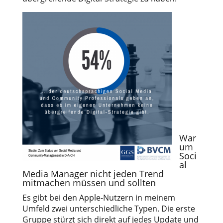
War
um
Soci
al
Media Manager nicht jeden Trend
mitmachen müssen und sollten
Es gibt bei den Apple-Nutzern in meinem
Umfeld zwei unterschiedliche Typen. Die erste
Gruppe stürzt sich direkt auf jedes Update und