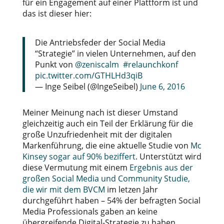
für ein Engagement auf einer Plattform ist und
das ist dieser hier:
Die Antriebsfeder der Social Media
“Strategie” in vielen Unternehmen, auf den
Punkt von
@zeniscalm
#relaunchkonf
pic.twitter.com/GTHLHd3qiB
— Inge Seibel (@IngeSeibel)
June 6, 2016
Meiner Meinung nach ist dieser Umstand
gleichzeitig auch ein Teil der Erklärung für die
große Unzufriedenheit mit der digitalen
Markenführung, die eine aktuelle Studie von
Mc
Kinsey sogar auf 90% beziffert
. Unterstützt wird
diese Vermutung mit einem
Ergebnis aus der
großen Social Media und Community Studie,
die wir mit dem BVCM
im letzen Jahr
durchgeführt haben – 54% der befragten Social
Media Professionals gaben an keine
übergreifende Digital-Strategie zu haben.