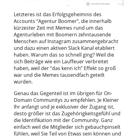
Letzteres ist das Erfolgsgeheimnis des
Accounts “Agentur Boomer”, die innerhalb
kürzester Zeit mit Memes rund um das
Agenturleben mit Boomern zehntausende
Menschen auf Instagram zusammengebracht
und dazu einen aktiven Slack Kanal etabliert
haben. Warum das so schnell ging? Weil die
sich Beiträge wie ein Lauffeuer verbreitet
haben, weil der “das kenn ich” Effekt so groß
war und die Memes tausendfach geteilt
wurden.
Genau das Gegenteil ist im übrigen für On-
Domain Communitys zu empfehlen. Je Kleiner
Ihr anfangt und je exklusiver der Zugang ist,
desto größer ist das Zugehörigkeitsgefühl und
die Identifikation mit der Community. Ganz
einfach weil die Mitglieder sich gebauchpinselt
fühlen, weil Sie Teil von Etwas sein können und