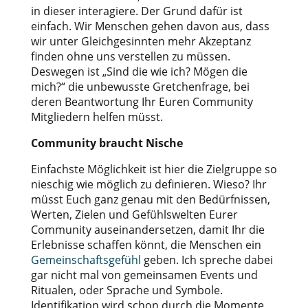
in dieser interagiere. Der Grund dafür ist
einfach. Wir Menschen gehen davon aus, dass
wir unter Gleichgesinnten mehr Akzeptanz
finden ohne uns verstellen zu müssen.
Deswegen ist „Sind die wie ich? Mögen die
mich?“ die unbewusste Gretchenfrage, bei
deren Beantwortung Ihr Euren Community
Mitgliedern helfen müsst.
Community braucht Nische
Einfachste Möglichkeit ist hier die Zielgruppe so
nieschig wie möglich zu definieren. Wieso? Ihr
müsst Euch ganz genau mit den Bedürfnissen,
Werten, Zielen und Gefühlswelten Eurer
Community auseinandersetzen, damit Ihr die
Erlebnisse schaffen könnt, die Menschen ein
Gemeinschaftsgefühl
geben. Ich spreche dabei
gar nicht mal von gemeinsamen Events und
Ritualen, oder Sprache und Symbole.
Identifikation wird schon durch die Momente