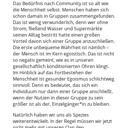
Das Bedürfnis nach Community ist so alt wie
die Menschheit selbst. Menschen haben sich
schon damals in Gruppen zusammengefunden.
Das ist wenig verwunderlich, denn wer ohne
Strom, fließend Wasser und Supermärkte
seinen Alltag bestritt hatte einen großen
Vorteil davon sich einer Gruppe anzuschließen.
Die erste unbequeme Wahrheit ist nämlich –
der Mensch ist im Kern egoistisch. Das ist nicht
so negativ gemeint, wie es in unseren
gesellschaftlich konditionierten Ohren klingt.
Im Hinblick auf das Fortbestehen der
Menschheit ist gesunder Egoismus schlichtweg
sinnvoll. Denn es bedeutet, das sich ein
Individuum nur dann einer Gruppe anschließt,
wenn der Nutzen in dieser Gruppe zu sein
größer ist als der, Einzelgänger*in zu bleiben.
Natürlich haben wir uns als Spezies
weiterentwickelt. In der Regel müssen wir jetzt
nicht mehr mit unseren Clan den