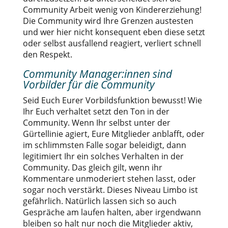
Community Arbeit wenig von Kindererziehung!
Die Community wird Ihre Grenzen austesten
und wer hier nicht konsequent eben diese setzt
oder selbst ausfallend reagiert, verliert schnell
den Respekt.
Community Manager:innen sind
Vorbilder für die Community
Seid Euch Eurer Vorbildsfunktion bewusst! Wie
Ihr Euch verhaltet setzt den Ton in der
Community. Wenn Ihr selbst unter der
Gürtellinie agiert, Eure Mitglieder anblafft, oder
im schlimmsten Falle sogar beleidigt, dann
legitimiert Ihr ein solches Verhalten in der
Community. Das gleich gilt, wenn ihr
Kommentare unmoderiert stehen lasst, oder
sogar noch verstärkt. Dieses Niveau Limbo ist
gefährlich. Natürlich lassen sich so auch
Gespräche am laufen halten, aber irgendwann
bleiben so halt nur noch die Mitglieder aktiv,