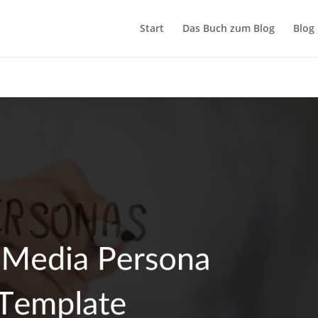
Start
Das Buch zum Blog
Blog