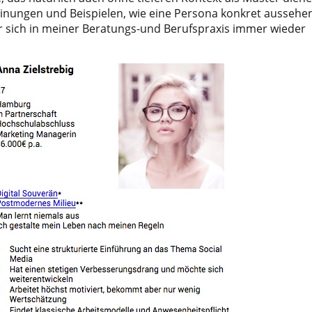
einungen und Beispielen, wie eine Persona konkret aussehe
 der sich in meiner Beratungs-und Berufspraxis immer wieder