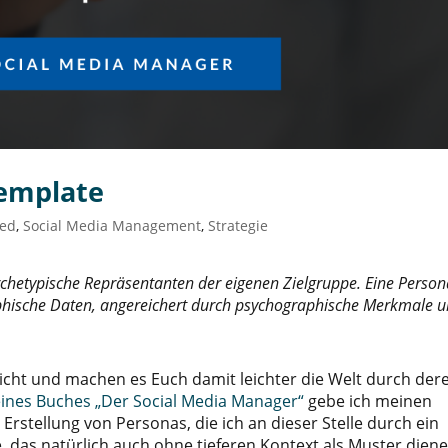
Template
red
,
Social Media Management
,
Strategie
rchetypische Repräsentanten der eigenen Zielgruppe. Eine Perso
phische Daten, angereichert durch psychographische Merkmale 
icht und machen es Euch damit leichter die Welt durch der
eines Buches „Der Social Media Manager“
gebe ich meinen
 Erstellung von Personas, die ich an dieser Stelle durch ein
 das natürlich auch ohne tieferen Kontext als Muster dien