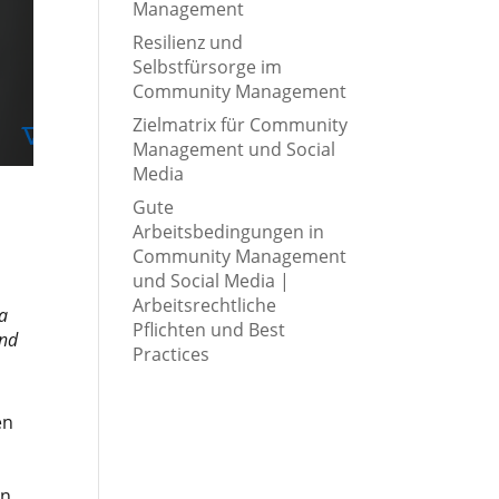
Management
Resilienz und
Selbstfürsorge im
Community Management
Zielmatrix für Community
Management und Social
Media
Gute
Arbeitsbedingungen in
Community Management
und Social Media |
Arbeitsrechtliche
na
Pflichten und Best
und
Practices
en
en