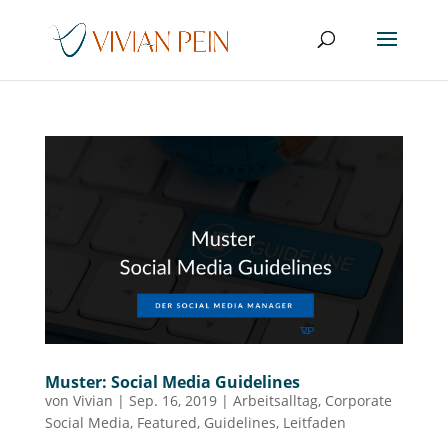
Muster: Social Media Guidelines
von
Vivian
|
Sep. 16, 2019
|
Arbeitsalltag
,
Corporate
Social Media
,
Featured
,
Guidelines
,
Leitfaden