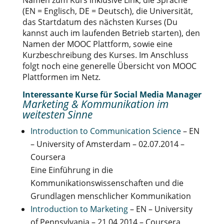
Namen zum Kurs inklusive Link, die Sprache
(EN = Englisch, DE = Deutsch), die Universität,
das Startdatum des nächsten Kurses (Du
kannst auch im laufenden Betrieb starten), den
Namen der MOOC Plattform, sowie eine
Kurzbeschreibung des Kurses. Im Anschluss
folgt noch eine generelle Übersicht von MOOC
Plattformen im Netz.
Interessante Kurse für Social Media Manager
Marketing & Kommunikation im
weitesten Sinne
Introduction to Communication Science
– EN
– University of Amsterdam – 02.07.2014 –
Coursera
Eine Einführung in die
Kommunikationswissenschaften und die
Grundlagen menschlicher Kommunikation
Introduction to Marketing
– EN – University
of Pennsylvania – 21.04.2014 – Coursera