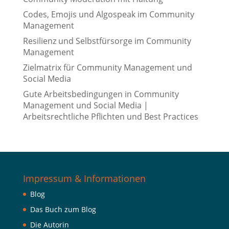
Codes, Emojis und Algospeak im Community
Management
Resilienz und Selbstfürsorge im Community
Management
Zielmatrix für Community Management und
Social Media
Gute Arbeitsbedingungen in Community
Management und Social Media |
Arbeitsrechtliche Pflichten und Best Practices
Impressum & Informationen
Blog
Das Buch zum Blog
Die Autorin