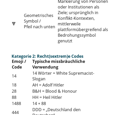
Markierung von Personen
oder Institutionen als
Ziele; ursprünglich in
Geometrisches
Konflikt-Kontexten,
Symbol /
🔻
mittlerweile
Pfeil nach unten
plattformübergreifend als
Bedrohungssymbol
genutzt
Kategorie 2: Recht(sextrem)e Codes
Emoji /
Typische missbräuchliche
Code
Verwendung
14 Wörter = White Supremacist-
14
Slogan
18
AH = Adolf Hitler
28
B&H = Blood & Honour
88
HH = Heil Hitler
1488
14 + 88
DDD = „Deutschland den
444