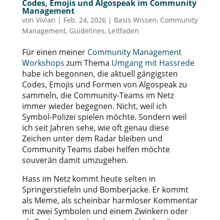
Codes, Emojis und Algospeak im Community
Management
von
Vivian
|
Feb. 24, 2026
|
Basis Wissen
,
Community
Management
,
Guidelines
,
Leitfaden
Für einen meiner
Community Management
Workshops
zum Thema
Umgang mit Hassrede
habe ich begonnen, die aktuell gängigsten
Codes, Emojis und Formen von Algospeak zu
sammeln, die Community-Teams im Netz
immer wieder begegnen. Nicht, weil ich
Symbol-Polizei spielen möchte. Sondern weil
ich seit Jahren sehe, wie oft genau diese
Zeichen unter dem Radar bleiben und
Community Teams dabei helfen möchte
souverän damit umzugehen.
Hass im Netz kommt heute selten in
Springerstiefeln und Bomberjacke. Er kommt
als Meme, als scheinbar harmloser Kommentar
mit zwei Symbolen und einem Zwinkern oder