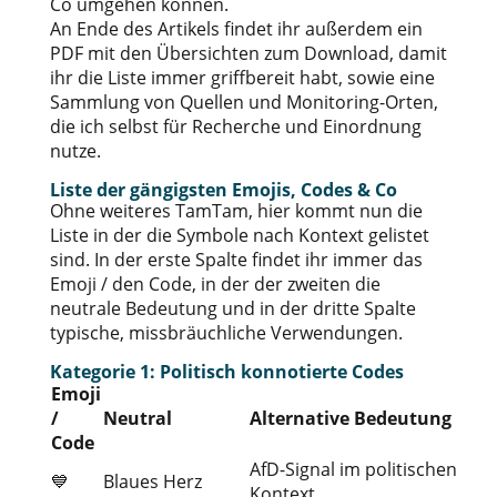
Co umgehen können.
An Ende des Artikels findet ihr außerdem ein
PDF mit den Übersichten zum Download, damit
ihr die Liste immer griffbereit habt, sowie eine
Sammlung von Quellen und Monitoring-Orten,
die ich selbst für Recherche und Einordnung
nutze.
Liste der gängigsten Emojis, Codes & Co
Ohne weiteres TamTam, hier kommt nun die
Liste in der die Symbole nach Kontext gelistet
sind. In der erste Spalte findet ihr immer das
Emoji / den Code, in der der zweiten die
neutrale Bedeutung und in der dritte Spalte
typische, missbräuchliche Verwendungen.
Kategorie 1: Politisch konnotierte Codes
Emoji
/
Neutral
Alternative Bedeutung
Code
AfD-Signal im politischen
💙
Blaues Herz
Kontext