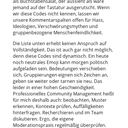
als Buchstabensalat, der aussieht als wäre
jemand auf der Tastatur ausgerutscht. Wenn
wir diese Codes nicht kennen, lassen wir
unsere Kommentarspalten offen für Hass,
Ideologien, Verschwörungsmythen und
gruppenbezogene Menschenfeindlichkeit.
Die Liste unten erhebt keinen Anspruch auf
Vollständigkeit. Das ist auch gar nicht möglich,
denn diese Codes sind dynamisch. Ein heute
noch neutrales Emoji kann morgen politisch
aufgeladen sein. Bedeutungen verschieben
sich, Gruppierungen eignen sich Zeichen an,
geben sie weiter oder tarnen sie neu. Das
leider in einer hohen Geschwindigkeit.
Professionelles Community Management heißt
für mich deshalb auch: beobachten, Muster
erkennen, Kontexte prüfen, Auffälligkeiten
hinterfragen. Recherchieren und im Team
diskutieren. Ergo, die eigene
Moderationspraxis regelmäßig überprüfen.