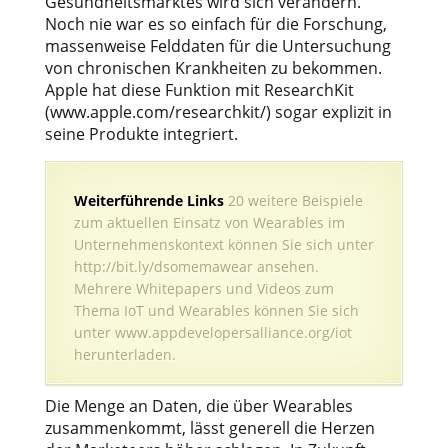
Gesundheitsmarktes wird sich verändern.
Noch nie war es so einfach für die Forschung,
massenweise Felddaten für die Untersuchung
von chronischen Krankheiten zu bekommen.
Apple hat diese Funktion mit ResearchKit
(www.apple.com/researchkit/) sogar explizit in
seine Produkte integriert.
Weiterführende Links
20 weitere Beispiele
zum aktuellen Einsatz von Wearables im
Unternehmenskontext können Sie sich unter
http://bit.ly/dsomemawear ansehen.
Mehrere Whitepapers und Videos zum
Thema IoT und Wearables können Sie sich
unter www.appdevelopersalliance.org/iot
herunterladen.
Die Menge an Daten, die über Wearables
zusammenkommt, lässt generell die Herzen