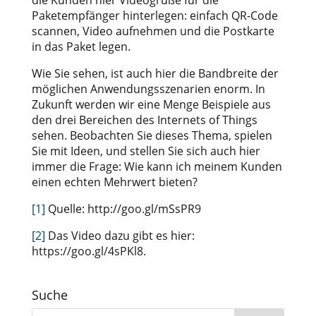
die Kunden hier Videogrüße für die
Paketempfänger hinterlegen: einfach QR-Code
scannen, Video aufnehmen und die Postkarte
in das Paket legen.
Wie Sie sehen, ist auch hier die Bandbreite der
möglichen Anwendungsszenarien enorm. In
Zukunft werden wir eine Menge Beispiele aus
den drei Bereichen des Internets of Things
sehen. Beobachten Sie dieses Thema, spielen
Sie mit Ideen, und stellen Sie sich auch hier
immer die Frage: Wie kann ich meinem Kunden
einen echten Mehrwert bieten?
[1]
Quelle: http://goo.gl/mSsPR9
[2]
Das Video dazu gibt es hier:
https://goo.gl/4sPKl8.
Suche