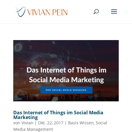
Das Internet of Things im Social Media
Marketing
von
Vivian
|
Okt. 22, 2017
|
Basis Wissen
,
Social
Media Management