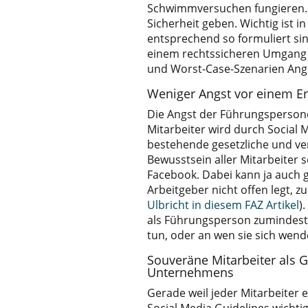
Schwimmversuchen fungieren. S
Sicherheit geben. Wichtig ist 
entsprechend so formuliert sin
einem rechtssicheren Umgang 
und Worst-Case-Szenarien Ang
Weniger Angst vor einem E
Die Angst der Führungspersone
Mitarbeiter wird durch Social M
bestehende gesetzliche und ver
Bewusstsein aller Mitarbeiter s
Facebook. Dabei kann ja auch 
Arbeitgeber nicht offen legt, z
Ulbricht in diesem FAZ Artikel
)
als Führungsperson zumindest
tun, oder an wen sie sich wen
Souveräne Mitarbeiter als 
Unternehmens
Gerade weil jeder Mitarbeiter e