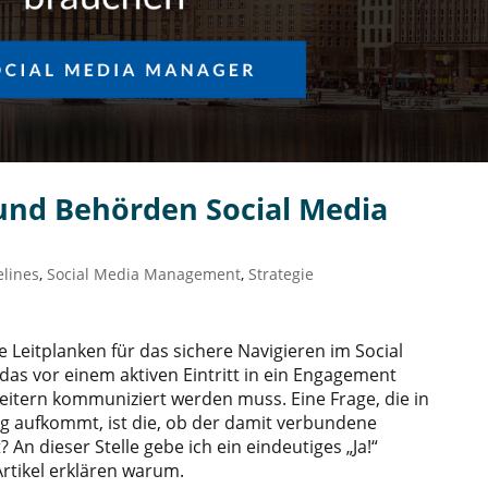
d Behörden Social Media
elines
,
Social Media Management
,
Strategie
e Leitplanken für das sichere Navigieren im Social
as vor einem aktiven Eintritt in ein Engagement
eitern kommuniziert werden muss. Eine Frage, die in
g aufkommt, ist die, ob der damit verbundene
 An dieser Stelle gebe ich ein eindeutiges „Ja!“
rtikel erklären warum.