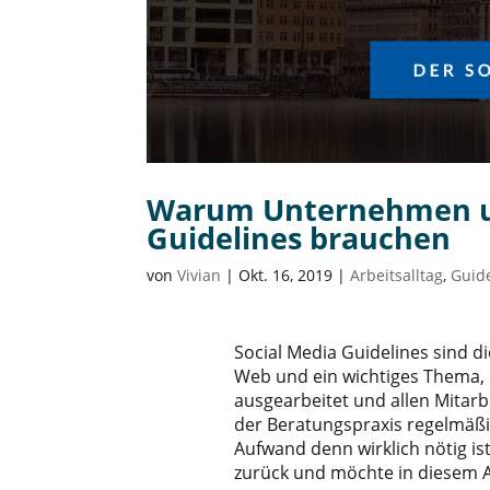
Warum Unternehmen un
Guidelines brauchen
von
Vivian
|
Okt. 16, 2019
|
Arbeitsalltag
,
Guid
Social Media Guidelines sind di
Web und ein wichtiges Thema, d
ausgearbeitet und allen Mitarb
der Beratungspraxis regelmäßi
Aufwand denn wirklich nötig ist?
zurück und möchte in diesem A