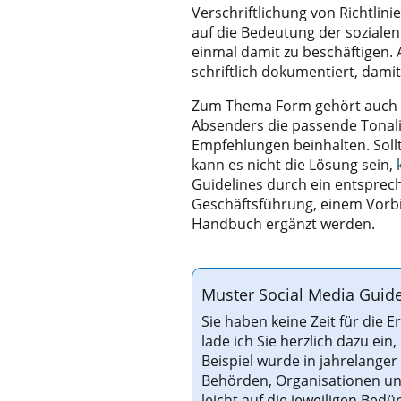
Verschriftlichung von Richtlin
auf die Bedeutung der sozialen
einmal damit zu beschäftigen. 
schriftlich dokumentiert, damit
Zum Thema Form gehört auch de
Absenders die passende Tonali
Empfehlungen beinhalten. Soll
kann es nicht die Lösung sein,
Guidelines durch ein entsprec
Geschäftsführung, einem Vorbi
Handbuch ergänzt werden.
Muster Social Media Guide
Sie haben keine Zeit für die 
lade ich Sie herzlich dazu ei
Beispiel wurde in jahrelange
Behörden, Organisationen un
leicht auf die jeweiligen Bed