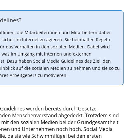
delines?
htlinien, die Mitarbeiterinnen und Mitarbeitern dabei
h sicher im Internet zu agieren. Sie beinhalten Regeln
r das Verhalten in den sozialen Medien. Dabei wird
rt, was im Umgang mit internen und externen
t. Dazu haben Social Media Guidelines das Ziel, den
Hinblick auf die sozialen Medien zu nehmen und sie so zu
res Arbeitgebers zu motivieren.
 Guidelines werden bereits durch Gesetze,
nden Menschenverstand abgedeckt. Trotzdem sind
 mit den sozialen Medien bei der Grundgesamtheit
ionen und Unternehmen noch hoch. Social Media
lle, da sie wie Schwimmflügel bei den ersten