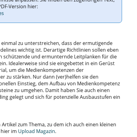
PDF-Version hier:
es
 einmal zu unterstreichen, dass der ermutigende
elines wichtig ist. Derartige Richtlinien sollen eben
n schützende und ermunternde Leitplanken für die
n. Idealerweise sind sie eingebettet in ein Gerüst
ial, um die Medienkompetenzen der
er zu stärken. Nur dann (ver)helfen sie den
ionellen Einstieg, dem Aufbau von Medienkompetenz
rsteine zu umgehen. Damit haben Sie auch einen
ng gelegt und sich für potenzielle Ausbaustufen ein
 Artikel zum Thema, zu dem ich auch einen kleinen
 hier im
Upload Magazin
.