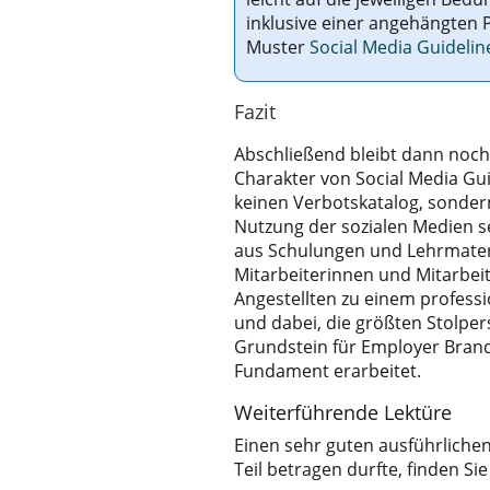
inklusive einer angehängten 
Muster
Social Media Guidelin
Fazit
Abschließend bleibt dann noch
Charakter von Social Media Guid
keinen Verbotskatalog, sonder
Nutzung der sozialen Medien sei
aus Schulungen und Lehrmater
Mitarbeiterinnen und Mitarbeit
Angestellten zu einem profess
und dabei, die größten Stolpe
Grundstein für Employer Brandi
Fundament erarbeitet.
Weiterführende Lektüre
Einen sehr guten ausführlichen
Teil betragen durfte, finden Sie