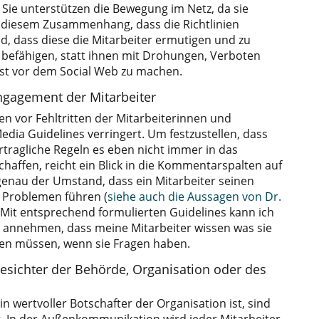
ie unterstützen die Bewegung im Netz, da sie
in diesem Zusammenhang, dass die Richtlinien
d, dass diese die Mitarbeiter ermutigen und zu
befähigen, statt ihnen mit Drohungen, Verboten
st vor dem Social Web zu machen.
ngagement der Mitarbeiter
n vor Fehltritten der Mitarbeiterinnen und
edia Guidelines verringert. Um festzustellen, dass
tragliche Regeln es eben nicht immer in das
chaffen, reicht ein Blick in die Kommentarspalten auf
genau der Umstand, dass ein Mitarbeiter seinen
u Problemen führen (
siehe auch die Aussagen von Dr.
. Mit entsprechend formulierten Guidelines kann ich
 annehmen, dass meine Mitarbeiter wissen was sie
den müssen, wenn sie Fragen haben.
Gesichter der Behörde, Organisation oder des
in wertvoller Botschafter der Organisation ist, sind